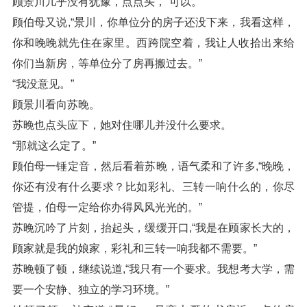
顾景川几乎没有犹豫，点点头，“可以。”
顾伯母又说,“景川，你单位分的房子还没下来，我看这样，
你和晚晚就先住在家里。西跨院空着，我让人收拾出来给
你们当新房，等单位分了房再搬过去。”
“我没意见。”
顾景川看向苏晚。
苏晚也点头应下，她对住哪儿并没什么要求。
“那就这么定了。”
顾伯母一锤定音，然后看着苏晚，语气柔和了许多,“晚晚，
你还有没有什么要求？比如彩礼、三转一响什么的，你尽
管提，伯母一定给你办得风风光光的。”
苏晚沉吟了片刻，抬起头，缓缓开口,“我是在顾家长大的，
顾家就是我的娘家，彩礼和三转一响我都不需要。”
苏晚顿了顿，继续说道,“我只有一个要求。我想考大学，需
要一个安静、独立的学习环境。”