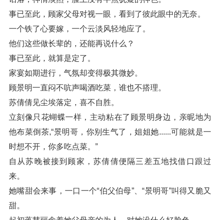
事已至此，顾家父母对视一眼，看到了彼此眼中的无奈。
一个铁了心要嫁，一个云淡风轻地应了。
他们这些做长辈的，还能再说什么？
事已至此，就算是定了。
家宴如期进行，气氛却变得极其微妙。
顾景明一直闷不吭声喝酒吃菜，谁也不搭理。
苏倩倩见尘埃落定，喜不自胜。
立刻像只花蝴蝶一样，主动粘在了顾景明身边，亲昵地为
他布菜倒茶,“景明哥，你别生气了，姐姐她......可能就是一
时想不开，你多吃点菜。”
自从苏晚被接到顾家，苏倩倩便隔三差五地找借口跟过
来。
她嘴甜会来事，一口一个“伯父伯母”、“景明哥”叫得又脆又
甜。