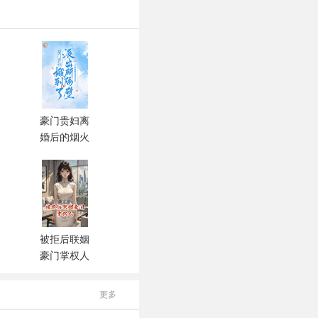
豪门贵妇离
婚后的烟火
人生
被拒后联姻
豪门掌权人
更多