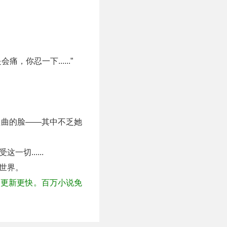
你忍一下......”
扭曲的脸——其中不乏她
......
世界。
全更新更快。百万小说免