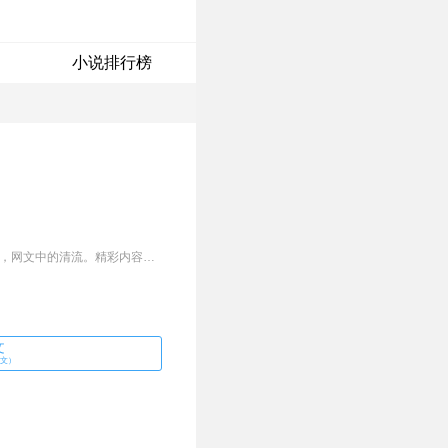
小说排行榜
主角是黎寒月墨霆深的小说旧梦寒月照归途，由作者佚名独家创作，作者文笔相当扎实，且不炫技，网文中的清流。精彩内容推荐：就是现在！“啊——！！！”她猛的跳出来，目标直指林婉儿头上那顶晶核王冠！“拦住她！……
文
全文）