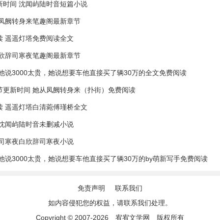
新时间 沈闻屿陆时音短篇小说
从凤阙转身来笔趣阁最新章节
读 遥遥灯塔免费阅读全文
白欣辞司寒夜笔趣阁最新章节
他说3000太贵，她说想要车他直接买了辆30万的全文免费阅读
节更新时间 她从凤阙转身来（扑街）免费阅读
读 遥遥灯塔白清菀傅瑾桥全文
 沈闻屿陆时音未删减小说
辞司寒夜白欣辞司寒夜小说
他说3000太贵，她说想要车他直接买了辆30万的by萌新写手免费阅读
免责声明
联系我们
如内容侵犯您的权益，请联系我们处理。
Copyright © 2007-2026
宥宥文学网
版权所有