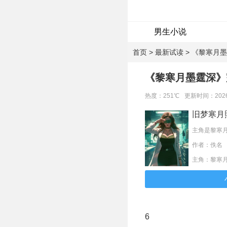
男生小说
首页
>
最新试读
> 《黎寒月
《黎寒月墨霆深》
热度：251℃
更新时间：2026-0
旧梦寒月
作者：佚名
主角：黎寒
6