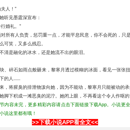
夫人！”
她听见墨霆深宣布：
行婚礼。”
对所有人负责，惩罚重一点，才能平息民意，你不会死的，只是会痛，
么可笑，又多么残忍。
不清是融化的冰水，还是她流不出的眼泪。
块、碎石如雨点般砸来，黎寒月透过模糊的冰面，看见一张张
......
，将腥臭的排泄物泼向她，因为不能动，黎寒月只能被动的承受这一切
她脚下积成一滩恶臭的泥泞。她闭上眼，不再看这个令人作呕的
节内容未完，更多精彩内容请点击下面链接下载App。小说更
小说这里都有哦！
>>下载小说APP看全文<<