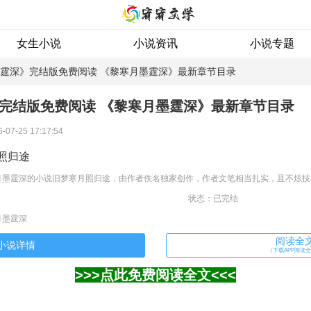
女生小说
小说资讯
小说专题
墨霆深》完结版免费阅读 《黎寒月墨霆深》最新章节目录
完结版免费阅读 《黎寒月墨霆深》最新章节目录
7-25 17:17:54
照归途
状态：已完结
月墨霆深
阅读全
小说详情
（下载APP阅读
>>>点此免费阅读全文<<<